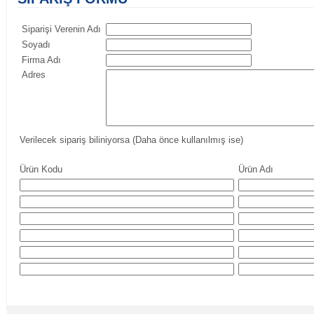
Siparişi Verenin Adı
Soyadı
Firma Adı
Adres
Verilecek sipariş biliniyorsa (Daha önce kullanılmış ise)
Ürün Kodu
Ürün Adı