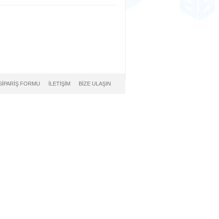
SİPARİŞ FORMU
İLETİŞİM
BİZE ULAŞIN