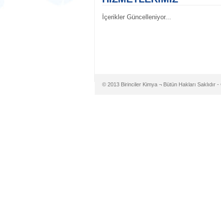
İçerikler Güncelleniyor...
© 2013 Birinciler Kimya ¬ Bütün Hakları Saklıdır -