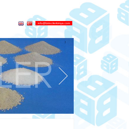
info@birincilerkimya.com